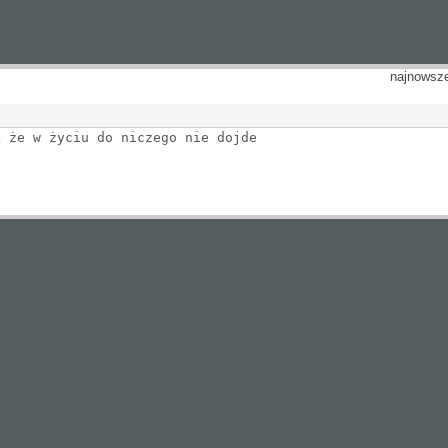
najnowsz
k że w życiu do niczego nie dojde