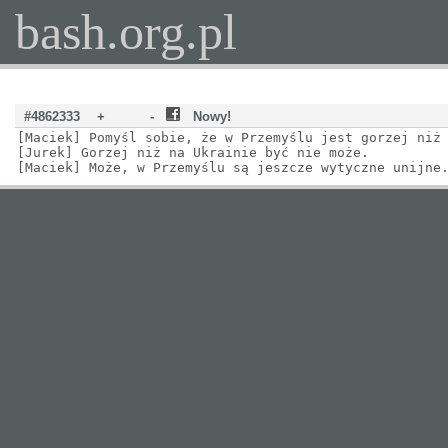
bash.org.pl
#4862333
+
-
Nowy!
[Maciek] Pomyśl sobie, że w Przemyślu jest gorzej niż
[Jurek] Gorzej niż na Ukrainie być nie może.
[Maciek] Może, w Przemyślu są jeszcze wytyczne unijne