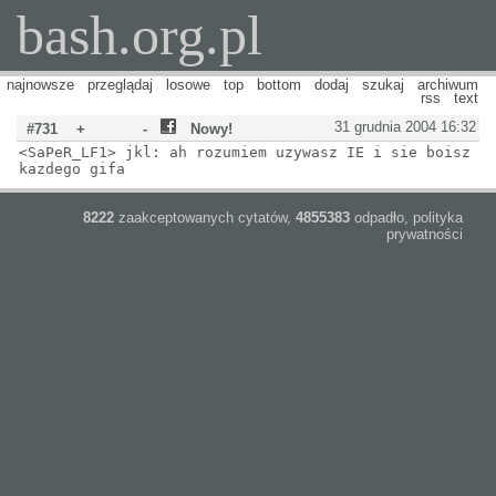
bash.org.pl
najnowsze
przeglądaj
losowe
top
bottom
dodaj
szukaj
archiwum
rss
text
31 grudnia 2004 16:32
#731
+
-
Nowy!
<SaPeR_LF1> jkl: ah rozumiem uzywasz IE i sie boisz
kazdego gifa
8222
zaakceptowanych cytatów,
4855383
odpadło,
polityka
prywatności