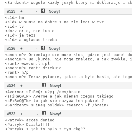
<Sardzent> wogole kazdy jezyk ktory ma deklaracje i s
#529
+
-
Nowy!
<s1d> hm
<s1d> w sumie na dobre i na zle leci w tvc
<s1d> tv
<dozzie> e, nie lubie
<s1d> ja tezz
<s1d> a ogladac trzeba
#526
+
-
Nowy!
<anonim^> Orientuje sie moze ktos, gdzie jest panel d
<anonim^> Bo ,kurde, nie moge znalezc, a jak zwykle, 
<rant> www.on.lh.pl
<anonim^> rant: dziekuje.
<rant> n/p
<anonim^> Teraz pytanie, jakie to bylo haslo, ale teg
#524
+
-
Nowy!
<Averne> sFiReQ: użyj /dev/brain
<sFiReQ@IN> Averne a jak niemam czegos takiego
<sFiReQ@IN> to jak sie nazywa ten pakiet ?
<Sardzent> sFiReQ poldek> rsearch -f /brain/
#522
+
-
Nowy!
<Patryk> acces denied
<Patryk> Dziala!!!!
<Patryk> i jak to bylo z tym ekg??