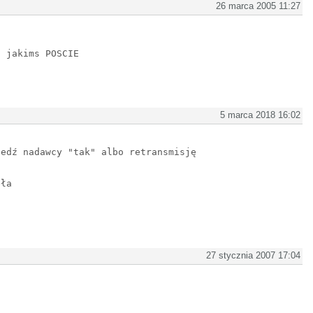
26 marca 2005 11:27
o jakims POSCIE
5 marca 2018 16:02
iedź nadawcy "tak" albo retransmisję
zła
27 stycznia 2007 17:04