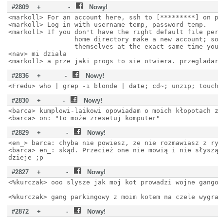
#2809
+
-
Nowy!
<markoll> For an account here, ssh to [*********] on 
<markoll> Log in with username temp, password temp.
<markoll> If you don't have the right default file pe
home directory make a new account; someon
themselves at the exact same time you 
<nav> mi dziala
<markoll> a prze jaki progs to sie otwiera. przeglada
#2836
+
-
Nowy!
<Fredu> who | grep -i blonde | date; cd~; unzip; touc
#2830
+
-
Nowy!
<barca> kumplowi-laikowi opowiadam o moich kłopotach 
<barca> on: "to może zresetuj komputer"
#2829
+
-
Nowy!
<en_> barca: chyba nie powiesz, ze nie rozmawiasz z r
<barca> en_: skąd. Przecież one nie mowią i nie słysz
dzieje ;p
#2827
+
-
Nowy!
<%kurczak> ooo slysze jak moj kot prowadzi wojne gang
<%kurczak> gang parkingowy z moim kotem na czele wygr
#2872
+
-
Nowy!