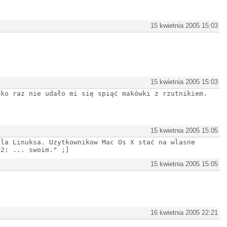
15 kwietnia 2005 15:03
15 kwietnia 2005 15:03
lko raz nie udało mi się spiąć makówki z rzutnikiem.
15 kwietnia 2005 15:05
dla Linuksa. Uzytkownikow Mac Os X stać na wlasne
 2: ... swoim." ;]
15 kwietnia 2005 15:05
16 kwietnia 2005 22:21