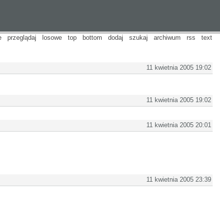
e
przeglądaj
losowe
top
bottom
dodaj
szukaj
archiwum
rss
text
11 kwietnia 2005 19:02
11 kwietnia 2005 19:02
11 kwietnia 2005 20:01
11 kwietnia 2005 23:39