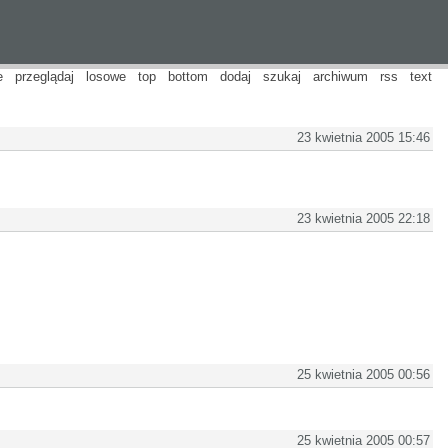
e
przeglądaj
losowe
top
bottom
dodaj
szukaj
archiwum
rss
text
23 kwietnia 2005 15:46
23 kwietnia 2005 22:18
25 kwietnia 2005 00:56
25 kwietnia 2005 00:57